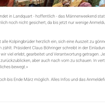
ndet in Landquart - hoffentlich - das Männerweekend statt
lich noch nicht gesichert, da bis jetzt nur wenige Anmeld
 alle Kolpingbrüder herzlich ein, sich eine Auszeit zu gönne
 zählt. Präsident Claus Böhringer schreibt in der Einladun
ir viel erlebt, gearbeitet und Verantwortung getragen. Jet
rückzublicken, aber auch nach vorn zu schauen. In vert
liches
 bewegt.»
och bis Ende März möglich. Alles Infos und das Anmeldef