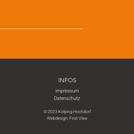
INFOS
Impressum
Datenschutz
© 2023 Kolping Hochdorf
Webdesign:
First View