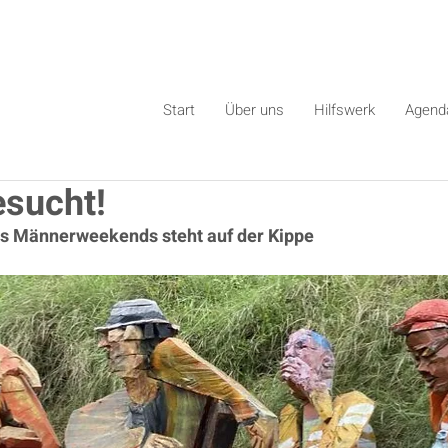
Start
Über uns
Hilfswerk
Agend
sucht!
s Männerweekends steht auf der Kippe