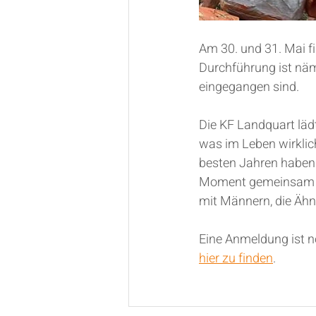
Am 30. und 31. Mai fi
Durchführung ist näm
eingegangen sind. 
Die KF Landquart lädt
was im Leben wirklich
besten Jahren haben w
Moment gemeinsam zu
mit Männern, die Ähn
Eine Anmeldung ist n
hier zu finden
.