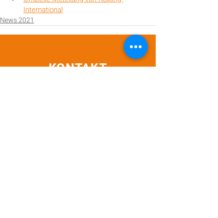
International
News 2021
KONTAKT
Vorname
Nachname
E-Mail-Adresse
Betreff