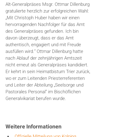
Alt-Generalpräses Msgr. Ottmar Dillenburg 
gratulierte herzlich zur erfolgreichen Wahl: 
„Mit Christoph Huber haben wir einen 
hervorragenden Nachfolger für das Amt 
des Generalpräses gefunden. Ich bin 
davon überzeugt, dass er das Amt 
authentisch, engagiert und mit Freude 
ausfüllen wird.“ Ottmar Dillenburg hatte 
nach Ablauf der zehnjährigen Amtszeit 
nicht erneut als Generalpräses kandidiert. 
Er kehrt in sein Heimatbistum Trier zurück, 
wo er zum Leitenden Priesterreferenten 
und Leiter der Abteilung „Seelsorge und 
Pastorales Personal“ im Bischöflichen 
Generalvikariat berufen wurde.
Weitere Informationen
Offizielle Mitteilung von Kolping 