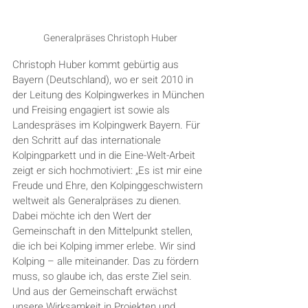
Generalpräses Christoph Huber
Christoph Huber kommt gebürtig aus 
Bayern (Deutschland), wo er seit 2010 in 
der Leitung des Kolpingwerkes in München 
und Freising engagiert ist sowie als 
Landespräses im Kolpingwerk Bayern. Für 
den Schritt auf das internationale 
Kolpingparkett und in die Eine-Welt-Arbeit 
zeigt er sich hochmotiviert: „Es ist mir eine 
Freude und Ehre, den Kolpinggeschwistern 
weltweit als Generalpräses zu dienen. 
Dabei möchte ich den Wert der 
Gemeinschaft in den Mittelpunkt stellen, 
die ich bei Kolping immer erlebe. Wir sind 
Kolping – alle miteinander. Das zu fördern 
muss, so glaube ich, das erste Ziel sein. 
Und aus der Gemeinschaft erwächst 
unsere Wirksamkeit in Projekten und 