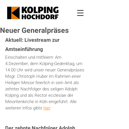
Neuer Generalpräses
Aktuell: Livestream zur 
Amtseinführung
Einschalten und mitfeiern: Am 
4.Dezember, dem Kolping-Gedenktag, um 
14.00 Uhr wird unser neuer Generalpräses 
Msgr. Christoph Huber im Rahmen einer 
Heiligen Messe feierlich in sein Amt als 
zehnter Nachfolger des seligen Adolph 
Kolping und als Rector ecclesiae der 
Minoritenkirche in Köln eingeführt. Alle 
weiteren Infos gibts 
hier
.
Der zehnte Nachfolger Adolph 