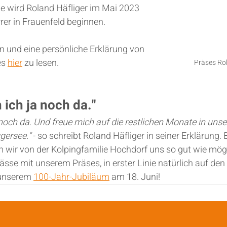
e wird Roland Häfliger im Mai 2023 
rer in Frauenfeld beginnen.
n und eine persönliche Erklärung von 
s 
hier
 zu lesen.
Präses Rol
n ich ja noch da."
a noch da. Und freue mich auf die restlichen Monate in uns
gersee."
 - so schreibt Roland Häfliger in seiner Erklärung. 
 wir von der Kolpingfamilie Hochdorf uns so gut wie mögl
ässe mit unserem Präses, in erster Linie natürlich auf den 
unserem 
100-Jahr-Jubiläum
 am 18. Juni!