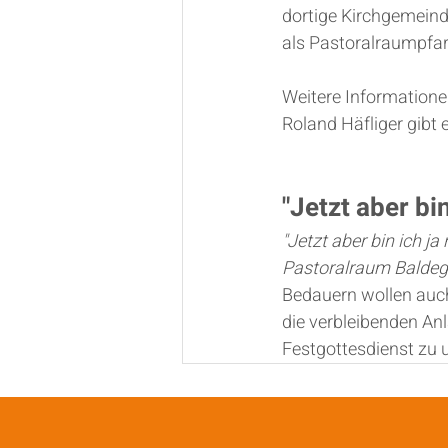
dortige Kirchgemeind
als Pastoralraumpfar
Weitere Informatione
Roland Häfliger gibt e
"Jetzt aber bi
"Jetzt aber bin ich j
Pastoralraum Baldeg
Bedauern wollen auch
die verbleibenden Anl
Festgottesdienst zu 