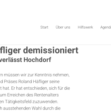
Start
Über uns
Hilfswerk
Agend
fliger demissioniert
verlässt Hochdorf
n müssen wir zur Kenntnis nehmen, 
d Präses Roland Häfliger seine 
hat. Er hat entschieden, sich für die 
zum Erreichen des Rentenalters 
n Tätigkeitsfeld zuzuwenden. 
ch ausstehenden Wahl durch die 