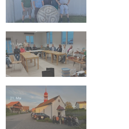
Der Gedenkstein ist zurück!
11. Juni
Kaffeeabend
21. Mai