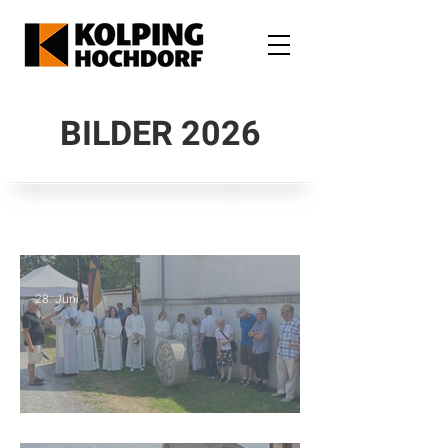
BILDER 2026
28. Juni
Steinsegnung