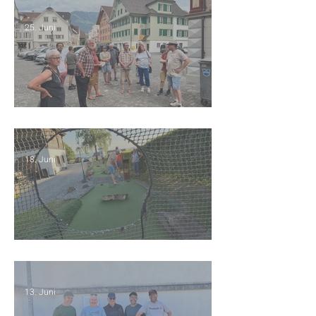
25. Juni
Saisonschluss Sarnen
18. Juni
Spielgolf
13. Juni