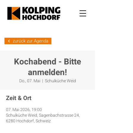
zurück zur Agenda
Kochabend - Bitte
anmelden!
Do., 07. Mai
  |  
Schulküche Weid
Zeit & Ort
07. Mai 2026, 19:00
Schulküche Weid, Sagenbachstrasse 24,
6280 Hochdorf, Schweiz