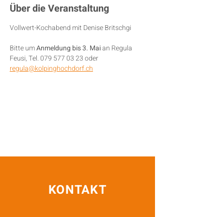
Über die Veranstaltung
Vollwert-Kochabend mit Denise Britschgi
Bitte um 
Anmeldung bis 3. Mai
 an Regula 
Feusi, Tel. 079 577 03 23 oder 
regula@kolpinghochdorf.ch
KONTAKT