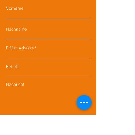
Vorname
Nachname
E-Mail-Adresse
Betreff
Nachricht
Absenden