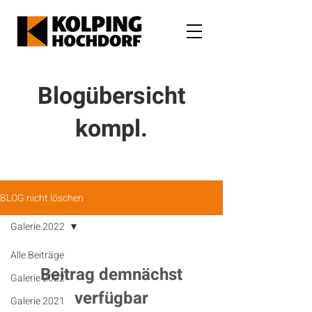
Blogübersicht
kompl.
BLOG nicht löschen
Galerie 2022
Alle Beiträge
Beitrag demnächst
Galerie 2022
verfügbar
Galerie 2021