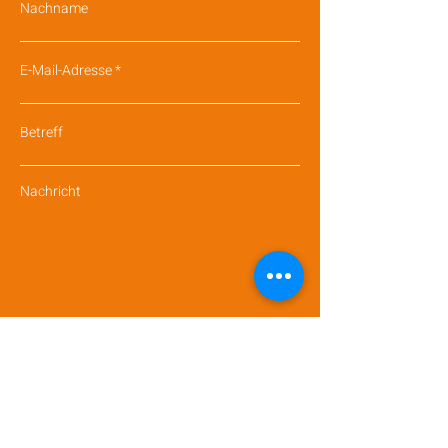
Nachname
E-Mail-Adresse
Betreff
Nachricht
Absenden