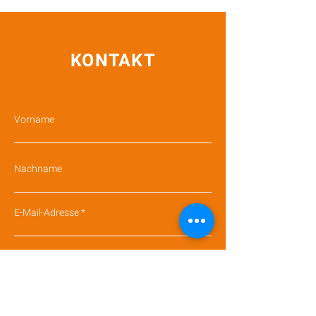
KONTAKT
Vorname
Nachname
E-Mail-Adresse
Betreff
Nachricht