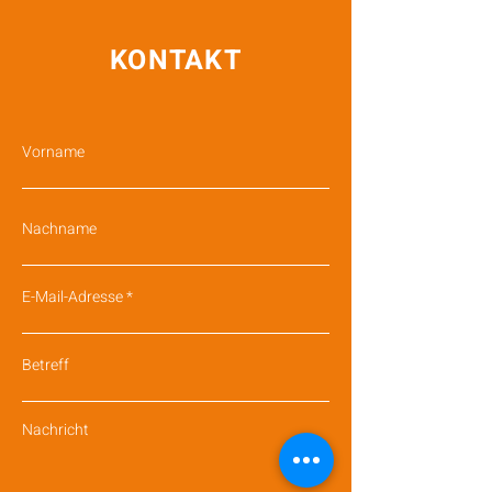
KONTAKT
Vorname
Nachname
E-Mail-Adresse
Betreff
Nachricht