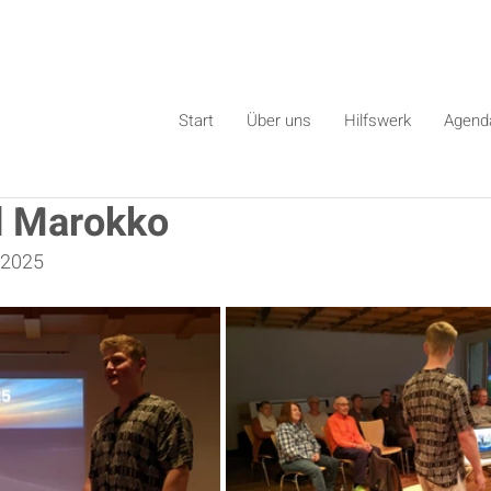
Start
Über uns
Hilfswerk
Agend
d Marokko
l 2025