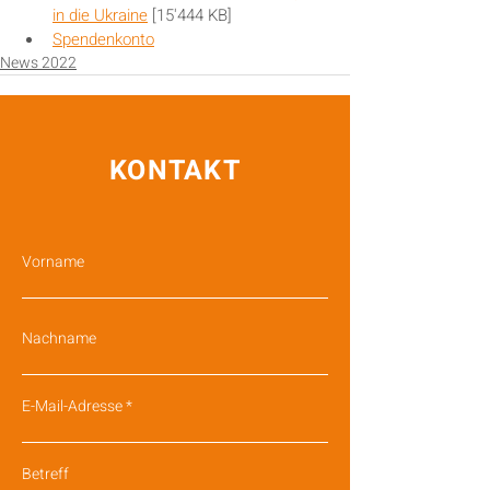
in die Ukraine
 [15'444 KB]
Spendenkonto
News 2022
KONTAKT
Vorname
Nachname
E-Mail-Adresse
Betreff