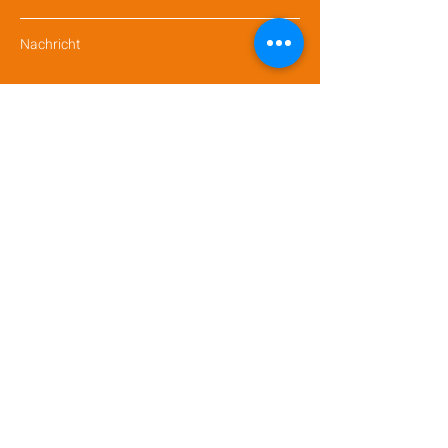
Nachricht
Absenden
INFOS