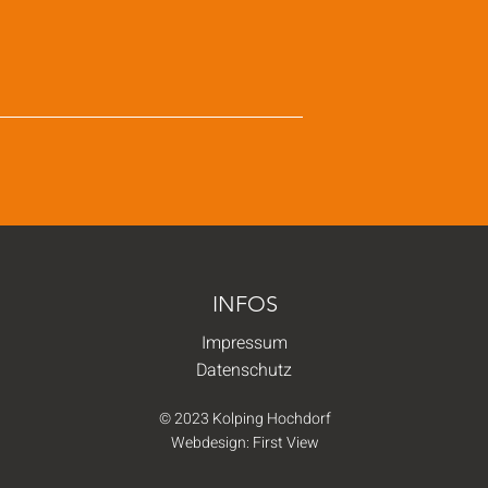
INFOS
Impressum
Datenschutz
© 2023 Kolping Hochdorf
Webdesign:
First View