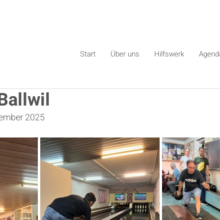
Start
Über uns
Hilfswerk
Agend
Ballwil
tember 2025