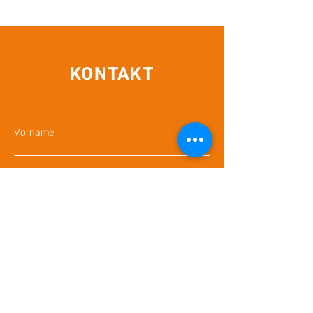
KONTAKT
Vorname
Nachname
E-Mail-Adresse
Betreff
Nachricht