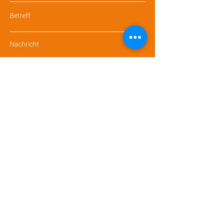
Betreff
Nachricht
Absenden