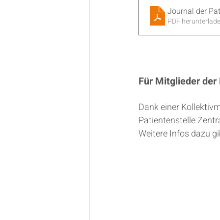
Journal der Pa
PDF herunterlad
Für Mitglieder der
Dank einer Kollektiv
Patientenstelle Zentr
Weitere Infos dazu gi