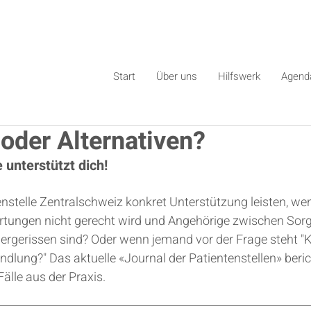
Start
Über uns
Hilfswerk
Agend
oder Alternativen?
 unterstützt dich!
nstelle Zentralschweiz konkret Unterstützung leisten, we
tungen nicht gerecht wird und Angehörige zwischen Sorg
ergerissen sind? Oder wenn jemand vor der Frage steht "K
ndlung?" Das aktuelle «Journal der Patientenstellen» beric
Fälle aus der Praxis.