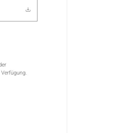
der 
 Verfügung. 