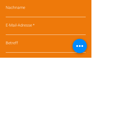
Nachname
E-Mail-Adresse
Betreff
Nachricht
Absenden